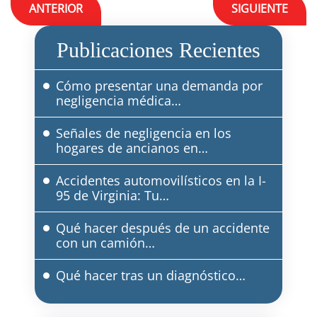
Navegación
ANTERIOR
SIGUIENTE
de
Publicaciones Recientes
entradas
Cómo presentar una demanda por
negligencia médica…
Señales de negligencia en los
hogares de ancianos en…
Accidentes automovilísticos en la I-
95 de Virginia: Tu…
Qué hacer después de un accidente
con un camión…
Qué hacer tras un diagnóstico…