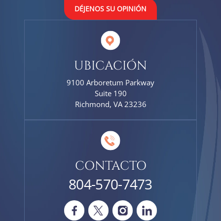
DÉJENOS SU OPINIÓN
UBICACIÓN
9100 Arboretum Parkway
Suite 190
Richmond, VA 23236
CONTACTO
804-570-7473