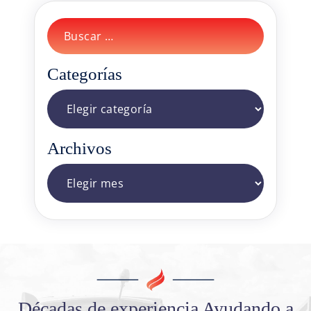
Buscar:
Categorías
Categorías
Archivos
Archivos
Décadas de experiencia
Ayudando a