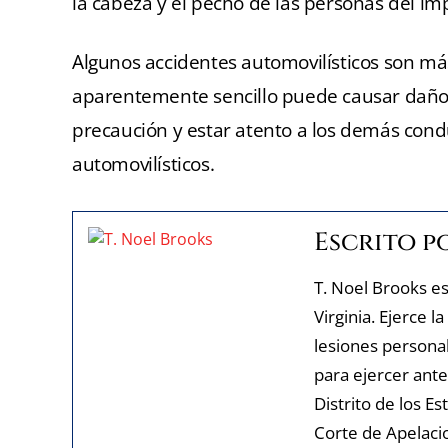
la cabeza y el pecho de las personas del imp
Algunos accidentes automovilísticos son más
aparentemente sencillo puede causar daños
precaución y estar atento a los demás cond
automovilísticos.
Escrito p
T. Noel Brooks e
Virginia. Ejerce 
lesiones personal
para ejercer ante
Distrito de los Es
Corte de Apelacio